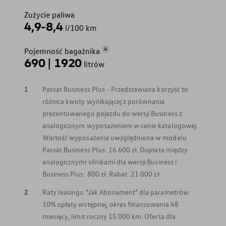
Zużycie paliwa
4,9-8,4
l/100 km
4
Pojemność bagażnika
690 | 1920
litrów
1
Passat Business Plus - Przedstawiana korzyść to
różnica kwoty wynikającej z porównania
prezentowanego pojazdu do wersji Business z
analogicznym wyposażeniem w cenie katalogowej.
Wartość wyposażenia uwzględniona w modelu
Passat Business Plus: 16 600 zł. Dopłata między
analogicznymi silnikami dla wersji Business i
Business Plus: 800 zł. Rabat: 21 000 zł.
2
Raty leasingu "Jak Abonament" dla parametrów:
10% opłaty wstępnej, okres finansowania 48
miesięcy, limit roczny 15 000 km. Oferta dla