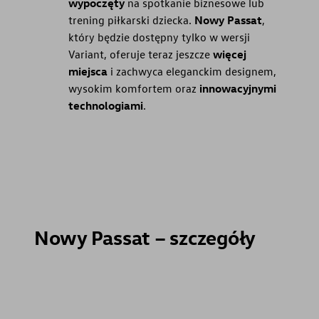
wypoczęty
na spotkanie biznesowe lub
trening piłkarski dziecka.
Nowy Passat
,
który będzie dostępny tylko w wersji
Variant, oferuje teraz jeszcze
więcej
miejsca
i zachwyca eleganckim designem,
wysokim komfortem oraz
innowacyjnymi
technologiami
.
Nowy Passat – szczegóły