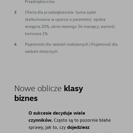
Przedsiębiorców.
3
Oferta dla przedsiębiorców. Suma opłat
skalkulowana w oparciu o parametry: opłata
wstępna 20%, okres leasingu 36 miesięcy, wartość
końcowa 1%.
4
Pojemność dla siedzeń rozłożonych | Pojemność dla
siedzeń złożonych.
klasy
Nowe oblicze
biznes
O sukcesie decyduje wiele
czynników.
Często są to pozornie błahe
sprawy, jak to, czy
dojedziesz