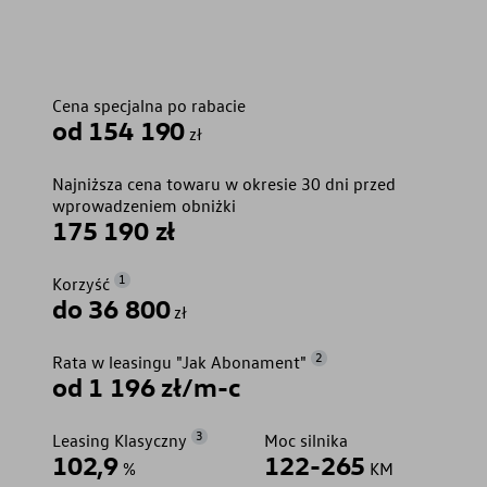
Cena specjalna po rabacie
od 154 190
zł
Najniższa cena towaru w okresie 30 dni przed
wprowadzeniem obniżki
175 190 zł
1
Korzyść
do 36 800
zł
2
Rata w leasingu "Jak Abonament"
od 1 196 zł/m-c
3
Leasing Klasyczny
Moc silnika
102,9
122-265
%
KM