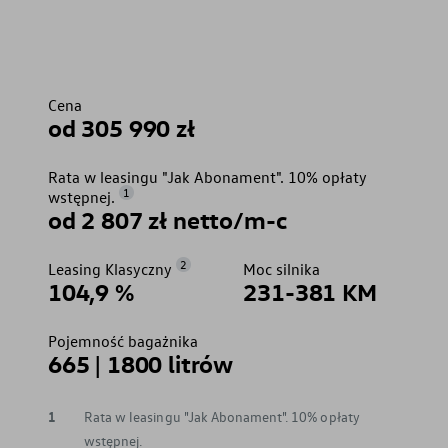
Cena
od 305 990 zł
Rata w leasingu "Jak Abonament". 10% opłaty
1
wstępnej.
od 2 807 zł netto/m-c
2
Leasing Klasyczny
Moc silnika
104,9 %
231-381 KM
Pojemność bagażnika
665 | 1800 litrów
1
Rata w leasingu "Jak Abonament". 10% opłaty
wstępnej.