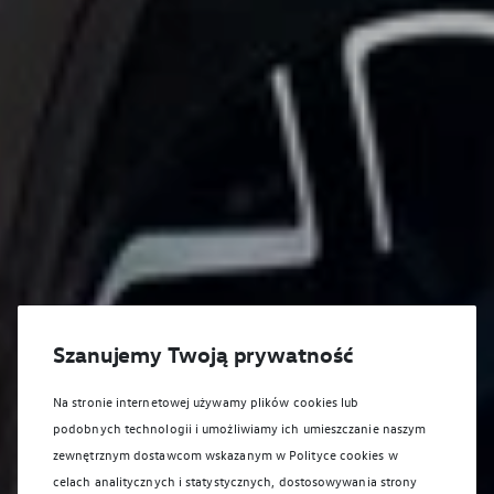
Szanujemy Twoją prywatność
Na stronie internetowej używamy plików cookies lub
podobnych technologii i umożliwiamy ich umieszczanie naszym
zewnętrznym dostawcom wskazanym w Polityce cookies w
celach analitycznych i statystycznych, dostosowywania strony