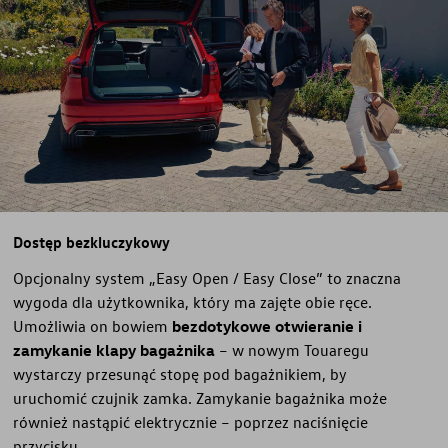
Dostęp bezkluczykowy
Opcjonalny system „Easy Open / Easy Close” to znaczna
wygoda dla użytkownika, który ma zajęte obie ręce.
Umożliwia on bowiem
bezdotykowe otwieranie i
zamykanie klapy bagażnika
– w nowym Touaregu
wystarczy przesunąć stopę pod bagażnikiem, by
uruchomić czujnik zamka. Zamykanie bagażnika może
również nastąpić elektrycznie – poprzez naciśnięcie
przycisku.