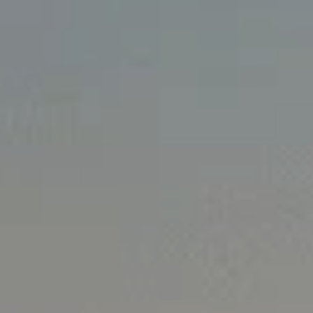
Nowy ID. Polo
Nowy ID.3 Neo
Nowy ID. Cross
Tiguan EDITION 20
Golfy GTI